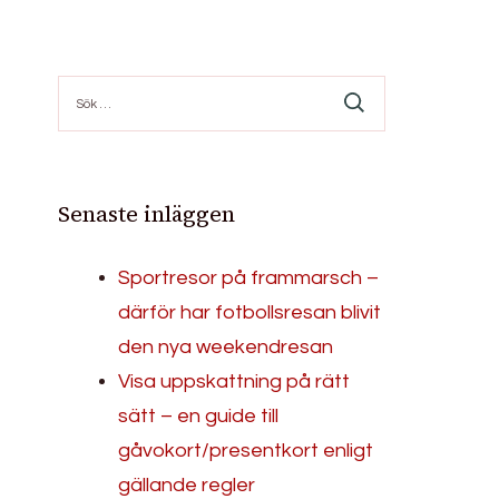
Sök
efter:
Senaste inläggen
Sportresor på frammarsch –
därför har fotbollsresan blivit
den nya weekendresan
Visa uppskattning på rätt
sätt – en guide till
gåvokort/presentkort enligt
gällande regler