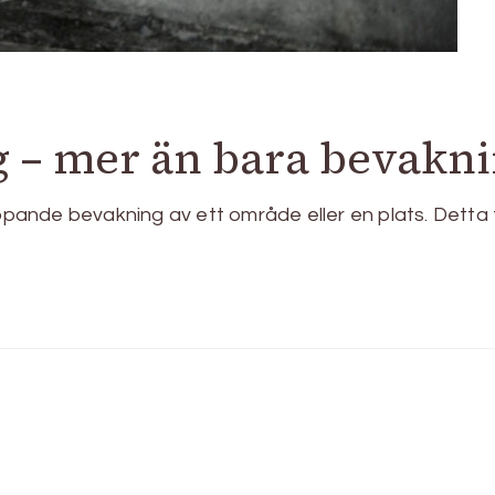
– mer än bara bevakn
ande bevakning av ett område eller en plats. Detta 