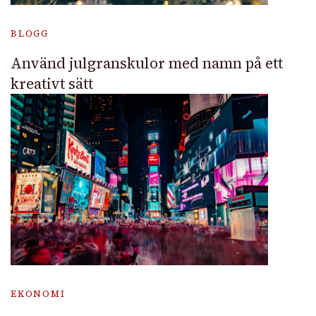
BLOGG
Använd julgranskulor med namn på ett
kreativt sätt
EKONOMI