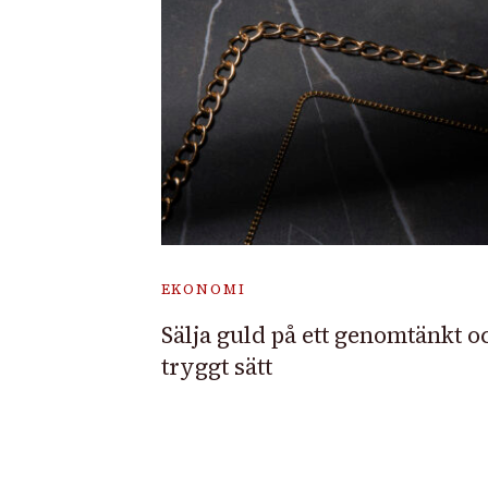
EKONOMI
Sälja guld på ett genomtänkt o
tryggt sätt