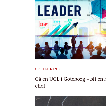
UTBILDNING
Gå en UGL i Göteborg – bli en 
chef