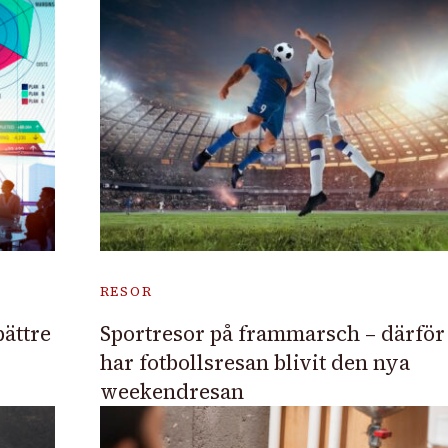
RESOR
bättre
Sportresor på frammarsch – därför
har fotbollsresan blivit den nya
weekendresan