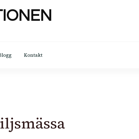
TIONEN
Blogg
Kontakt
iljsmässa