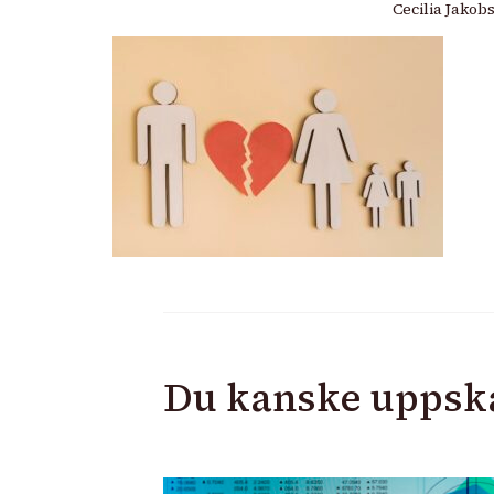
Cecilia Jakob
Du kanske uppsk