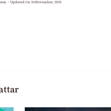
sson
Updated On
24 November, 2025
attar