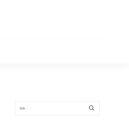
Sök
efter: