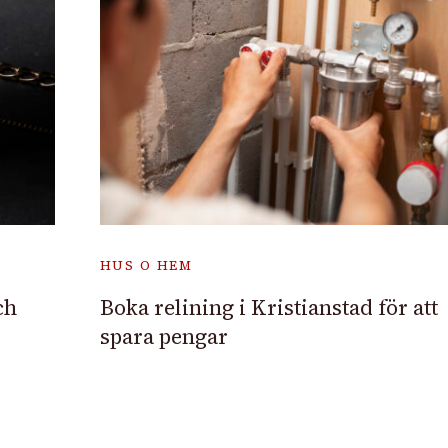
HUS O HEM
ch
Boka relining i Kristianstad för att
spara pengar