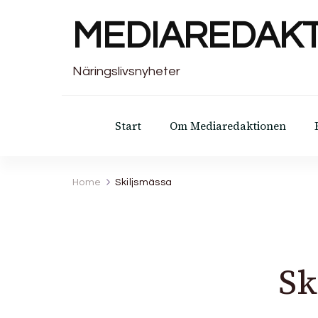
MEDIAREDAK
Näringslivsnyheter
Start
Om Mediaredaktionen
Home
Skiljsmässa
Sk