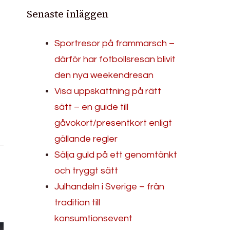
Senaste inläggen
Sportresor på frammarsch –
därför har fotbollsresan blivit
den nya weekendresan
Visa uppskattning på rätt
sätt – en guide till
gåvokort/presentkort enligt
gällande regler
Sälja guld på ett genomtänkt
och tryggt sätt
Julhandeln i Sverige – från
tradition till
konsumtionsevent