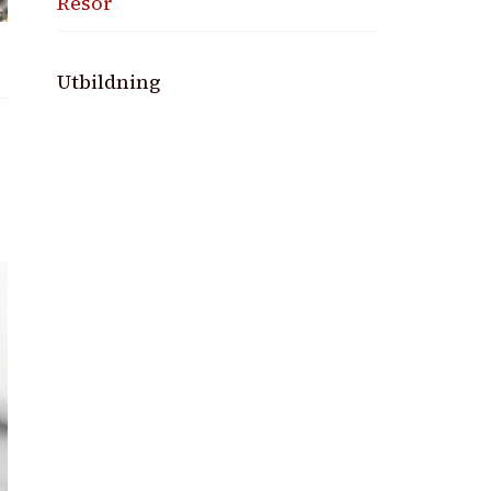
Resor
Utbildning