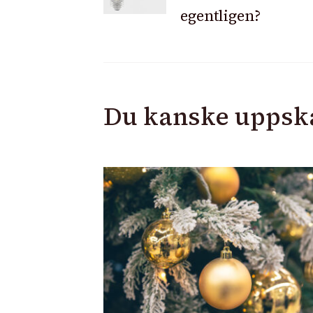
Navigation
egentligen?
Du kanske uppsk