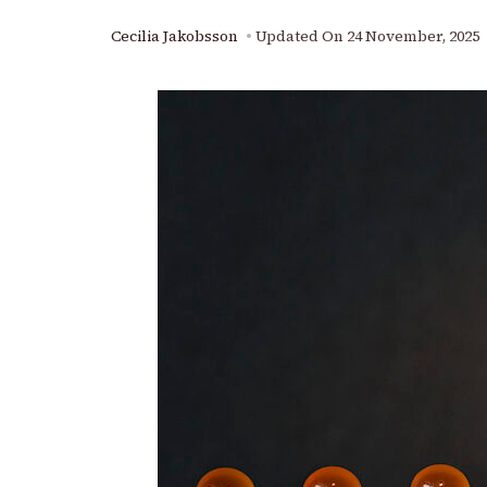
Cecilia Jakobsson
Updated On
24 November, 2025