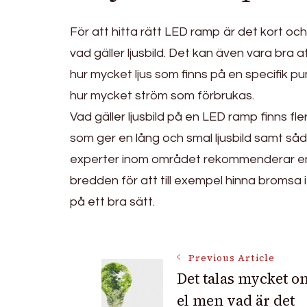
För att hitta rätt LED ramp är det kort oc
vad gäller ljusbild. Det kan även vara bra at
hur mycket ljus som finns på en specifik pun
hur mycket ström som förbrukas.
Vad gäller ljusbild på en LED ramp finns fl
som ger en lång och smal ljusbild samt s
experter inom området rekommenderar en k
bredden för att till exempel hinna bromsa i
på ett bra sätt.
Post
Previous Article
Det talas mycket o
el men vad är det