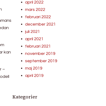
april 2022
n
mars 2022
februari 2022
ammans
december 2021
medan
juli 2021
april 2021
som
februari 2021
ar kan
november 2019
september 2019
maj 2019
r –
april 2019
odell
Kategorier