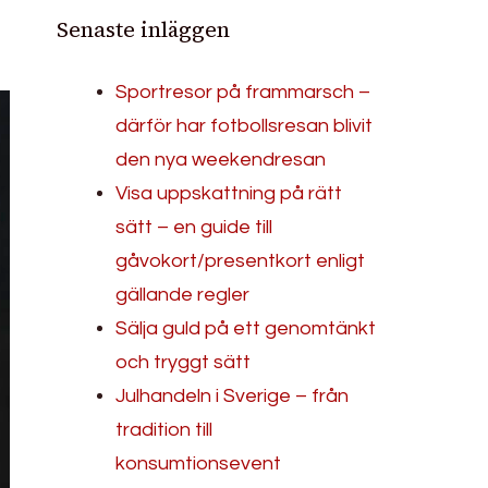
Senaste inläggen
Sportresor på frammarsch –
därför har fotbollsresan blivit
den nya weekendresan
Visa uppskattning på rätt
sätt – en guide till
gåvokort/presentkort enligt
gällande regler
Sälja guld på ett genomtänkt
och tryggt sätt
Julhandeln i Sverige – från
tradition till
konsumtionsevent