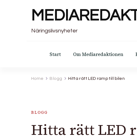
MEDIAREDAK
Näringslivsnyheter
Start
Om Mediaredaktionen
Home
Blogg
Hitta rätt LED ramp till bilen
BLOGG
Hitta rätt LED 