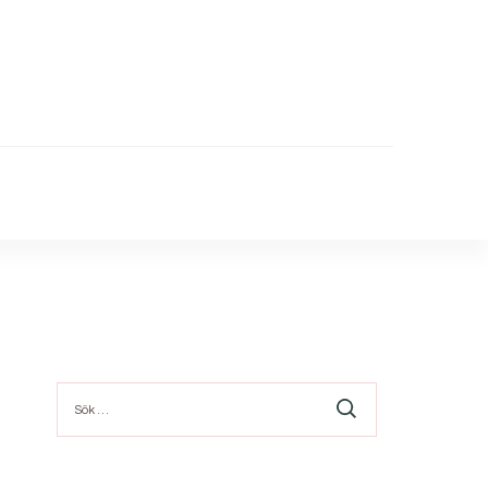
Sök
efter: