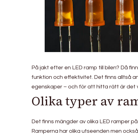
På jakt efter en LED ramp till bilen? Då fin
funktion och effektivitet. Det finns alltså 
egenskaper – och för att hitta rätt är det
Olika typer av ra
Det finns mängder av olika LED ramper på 
Ramperna har olika utseenden men också o